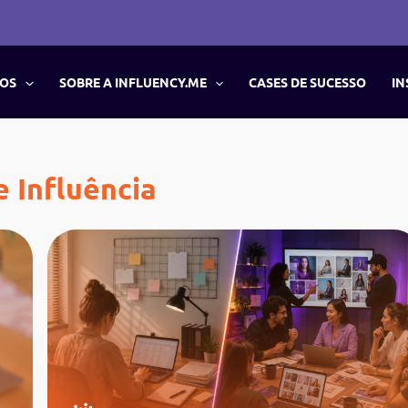
ÇOS
SOBRE A INFLUENCY.ME
CASES DE SUCESSO
IN
e Influência