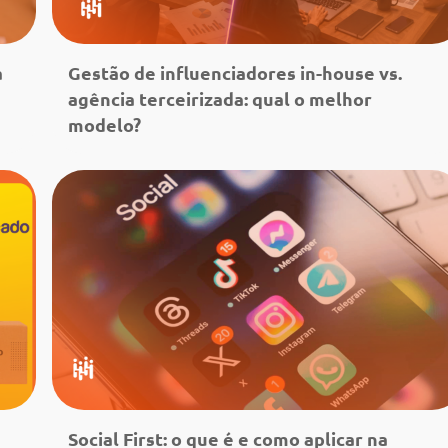
a
Gestão de influenciadores in-house vs.
agência terceirizada: qual o melhor
modelo?
Leia mais
Social First: o que é e como aplicar na