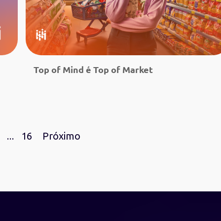
Top of Mind é Top of Market
Leia mais
…
16
Próximo