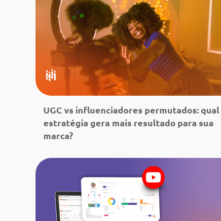
UGC vs influenciadores permutados: qual
estratégia gera mais resultado para sua
marca?
Leia mais