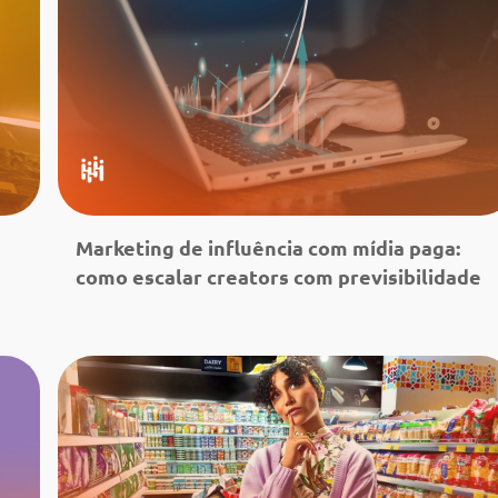
Marketing de influência com mídia paga:
como escalar creators com previsibilidade
Leia mais