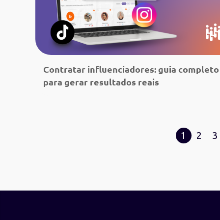
Contratar influenciadores: guia completo
para gerar resultados reais
Leia mais
1
2
3