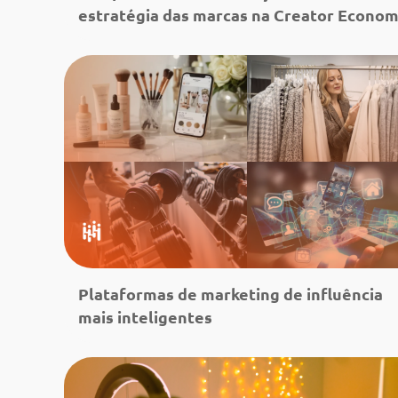
estratégia das marcas na Creator Econo
Leia mais
Plataformas de marketing de influência
mais inteligentes
Leia mais