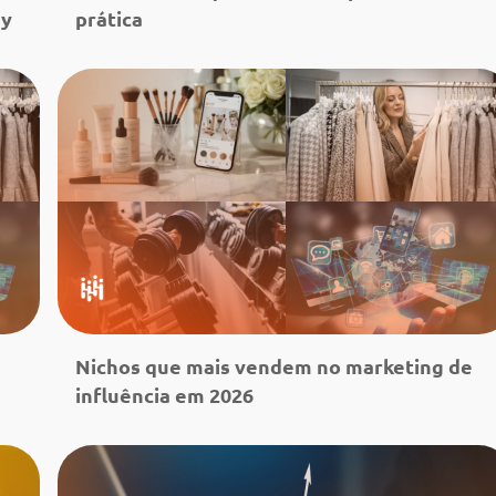
my
prática
Leia mais
Nichos que mais vendem no marketing de
influência em 2026
Leia mais