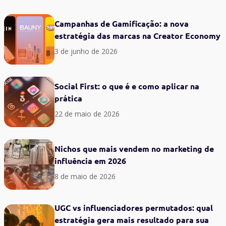
Campanhas de Gamificação: a nova
estratégia das marcas na Creator Economy
3 de junho de 2026
Social First: o que é e como aplicar na
prática
22 de maio de 2026
Nichos que mais vendem no marketing de
influência em 2026
8 de maio de 2026
UGC vs influenciadores permutados: qual
estratégia gera mais resultado para sua