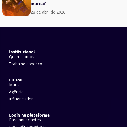
marca?
28 de abril de 2026
Institucional
Quem somos
Trabalhe conosco
Eu sou
Marca
Agência
Influenciador
Login na plataforma
Para anunciantes
Para influenciadores