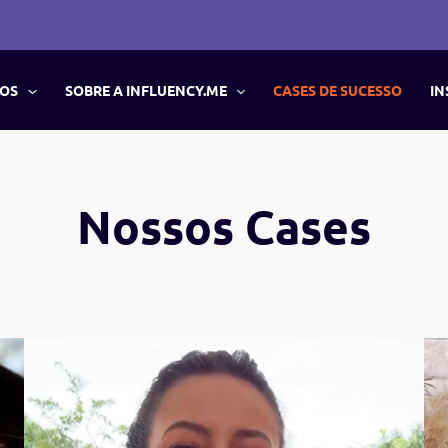
ÇOS
SOBRE A INFLUENCY.ME
CASES DE SUCESSO
IN
Nossos Cases