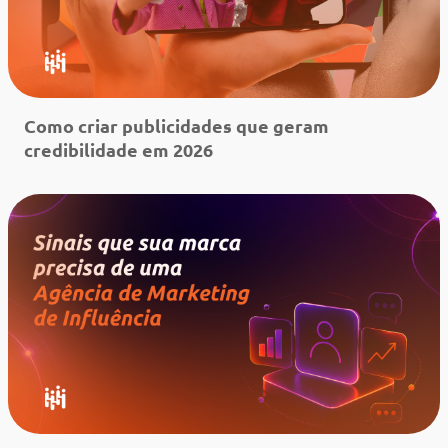
Como criar publicidades que geram
credibilidade em 2026
Leia mais