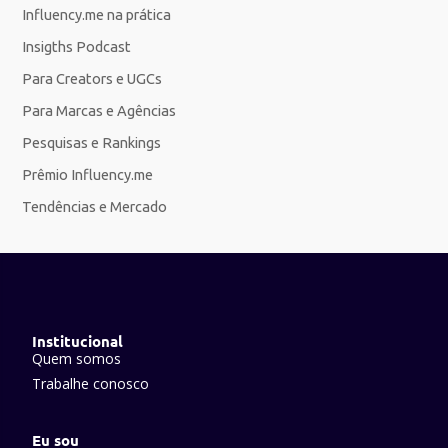
Influency.me na prática
Insigths Podcast
Para Creators e UGCs
Para Marcas e Agências
Pesquisas e Rankings
Prêmio Influency.me
Tendências e Mercado
Institucional
Quem somos
Trabalhe conosco
Eu sou