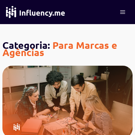
Ir
para
o
conteúdo
Categoria:
Para Marcas e
Agências