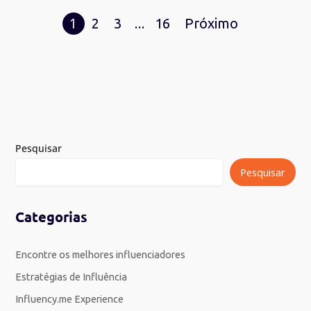
1
…
2
3
16
Próximo
Pesquisar
Pesquisar
Categorias
Encontre os melhores influenciadores
Estratégias de Influência
Influency.me Experience