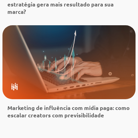
estratégia gera mais resultado para sua
marca?
Leia mais
Marketing de influência com mídia paga: como
escalar creators com previsibilidade
Leia mais