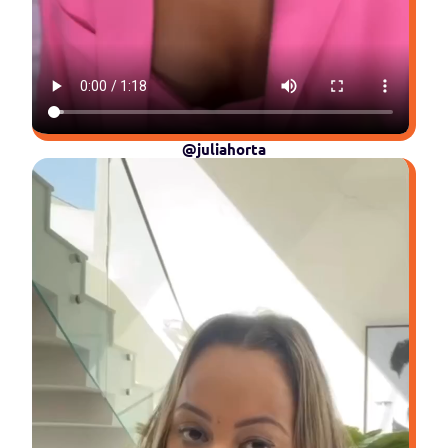
@juliahorta