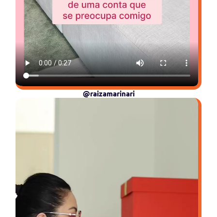
@raizamarinari