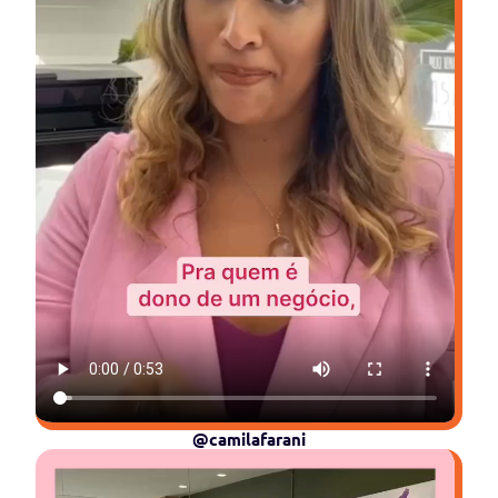
@camilafarani