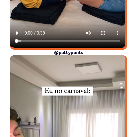
@pattyponts