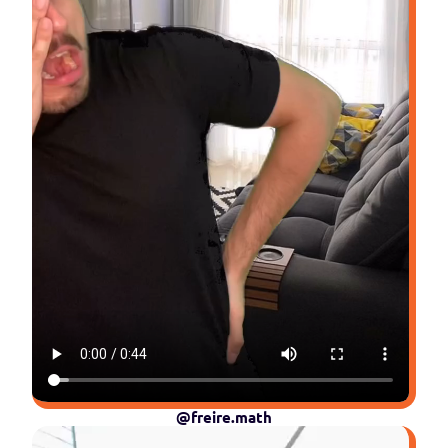
@freire.math