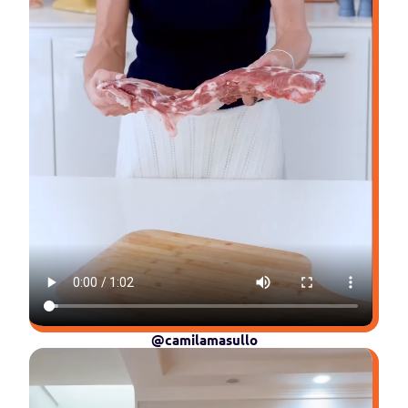
@camilamasullo