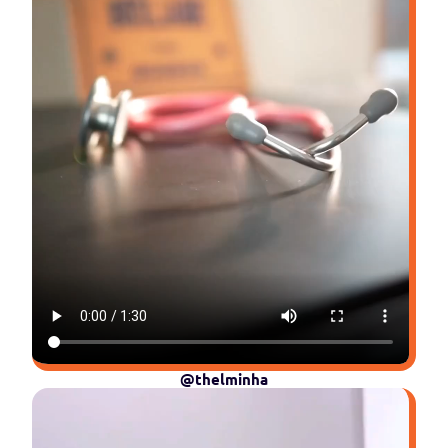
@thelminha