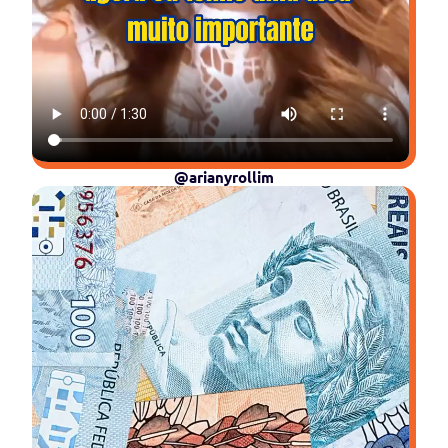
@arianyrollim