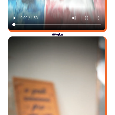
@vito