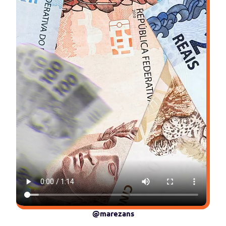
@marezans