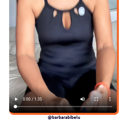
@barbarabibelu