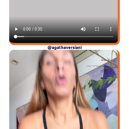
@agathaversiani