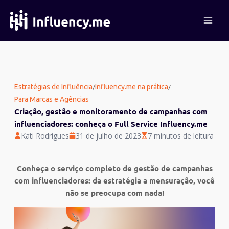
Ir
para
o
conteúdo
/
/
Estratégias de Influência
Influency.me na prática
Para Marcas e Agências
Criação, gestão e monitoramento de campanhas com
influenciadores: conheça o Full Service Influency.me
Kati Rodrigues
31 de julho de 2023
7 minutos de leitura
Conheça o serviço completo
de gestão de campanhas
com influenciadores: da estratégia a mensuração, você
não se preocupa com nada!