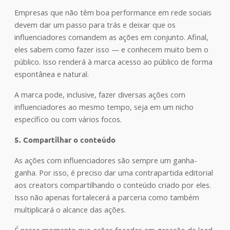
Empresas que não têm boa performance em rede sociais
devem dar um passo para trás e deixar que os
influenciadores comandem as ações em conjunto. Afinal,
eles sabem como fazer isso — e conhecem muito bem o
público. Isso renderá à marca acesso ao público de forma
espontânea e natural.
A marca pode, inclusive, fazer diversas ações com
influenciadores ao mesmo tempo, seja em um nicho
específico ou com vários focos.
5. Compartilhar o conteúdo
As ações com influenciadores são sempre um ganha-
ganha. Por isso, é preciso dar uma contrapartida editorial
aos creators compartilhando o conteúdo criado por eles.
Isso não apenas fortalecerá a parceria como também
multiplicará o alcance das ações.
É nesse momento que ações focadas em geração de lead