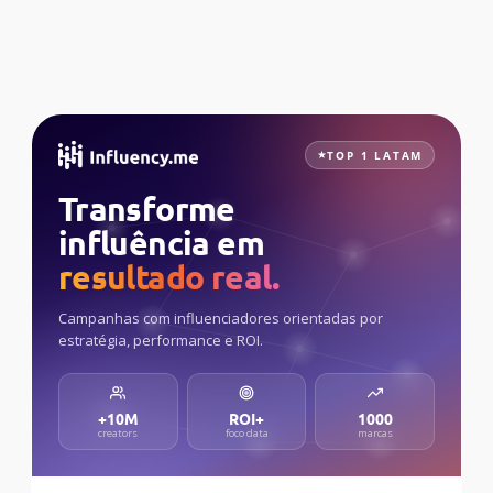
TOP 1 LATAM
Transforme
influência em
resultado real.
Campanhas com influenciadores orientadas por
estratégia, performance e ROI.
+10M
ROI+
1000
creators
foco data
marcas