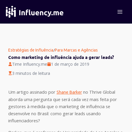
Ir
para
o
conteúdo
/
Estratégias de Influência
Para Marcas e Agências
Como marketing de influência ajuda a gerar leads?
Time Influency.me
1 de março de 2019
3 minutos de leitura
Um artigo assinado por
no Thrive Global
Shane Barker
aborda uma pergunta que será cada vez mais feita por
gestores à medida que o marketing de influência se
desenvolve no Brasil: como gerar leads usando
influenciadores?