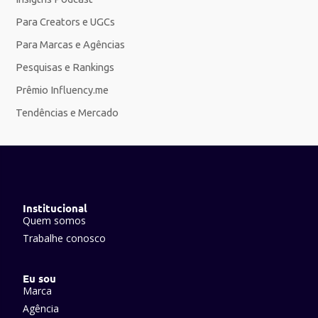
Para Creators e UGCs
Para Marcas e Agências
Pesquisas e Rankings
Prêmio Influency.me
Tendências e Mercado
Institucional
Quem somos
Trabalhe conosco
Eu sou
Marca
Agência