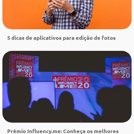
5 dicas de aplicativos para edição de fotos
Leia mais
Prêmio Influency.me: Conheça os melhores