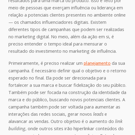
resultados para uma marca ou produto. Isso é feito por
meio de pessoas que exerçam influência ou liderança em
relação a potenciais clientes presentes no ambiente online
—
os chamados influenciadores digitais. Existem
diferentes tipos de campanhas que podem ser realizadas
no marketing digital. No meio, além da ação em si, é
preciso entender o tempo ideal para mensurar o
resultado do investimento no marketing de influência.
Primeiramente, é preciso realizar um
da sua
planejamento
campanha. É necessário definir qual o objetivo e o retorno
esperado no final. Ela pode ser direcionada para
fortalecer a sua marca e buscar fidelização do seu público.
Também pode ser focada na construção da identidade da
marca e do público, buscando novos potenciais clientes. A
campanha também pode ser voltada para aumentar as
interações das redes sociais, gerar novos
leads
e
alavancar as vendas. Outro objetivo é o aumento do
link
building
, onde outros sites irão hiperlinkar conteúdos do