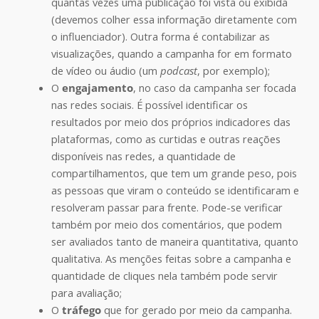
quantas vezes uma publicação foi vista ou exibida
(devemos colher essa informação diretamente com
o influenciador). Outra forma é contabilizar as
visualizações, quando a campanha for em formato
de vídeo ou áudio (um
podcast
, por exemplo);
O
engajamento
, no caso da campanha ser focada
nas redes sociais. É possível identificar os
resultados por meio dos próprios indicadores das
plataformas, como as curtidas e outras reações
disponíveis nas redes, a quantidade de
compartilhamentos, que tem um grande peso, pois
as pessoas que viram o conteúdo se identificaram e
resolveram passar para frente. Pode-se verificar
também por meio dos comentários, que podem
ser avaliados tanto de maneira quantitativa, quanto
qualitativa. As menções feitas sobre a campanha e
quantidade de cliques nela também pode servir
para avaliação;
O
tráfego
que for gerado por meio da campanha.