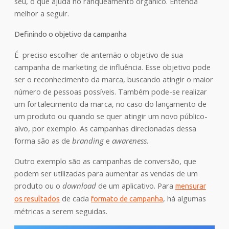
seu, o que ajuda no ranqueamento orgânico. Entenda
melhor a seguir.
Definindo o objetivo da campanha
É preciso escolher de antemão o objetivo de sua
campanha de marketing de influência. Esse objetivo pode
ser o reconhecimento da marca, buscando atingir o maior
número de pessoas possíveis. Também pode-se realizar
um fortalecimento da marca, no caso do lançamento de
um produto ou quando se quer atingir um novo público-
alvo, por exemplo. As campanhas direcionadas dessa
forma são as de
branding
e
awareness
.
Outro exemplo são as campanhas de conversão, que
podem ser utilizadas para aumentar as vendas de um
produto ou o
download
de um aplicativo. Para
mensurar
de cada
, há algumas
os resultados
formato de campanha
métricas a serem seguidas.