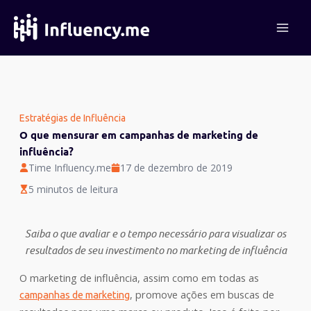
Ir
para
o
conteúdo
Estratégias de Influência
O que mensurar em campanhas de marketing de
influência?
Time Influency.me
17 de dezembro de 2019
5 minutos de leitura
Saiba o que avaliar e o tempo necessário para visualizar os
resultados de seu investimento no marketing de influência
O
marketing de influência
, assim como em todas as
, promove ações em buscas de
campanhas de marketing