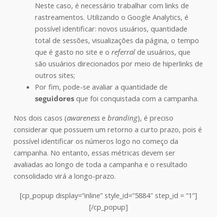
Neste caso, é necessário trabalhar com links de
rastreamentos. Utilizando o Google Analytics, é
possível identificar: novos usuários, quantidade
total de sessões, visualizações da página, o tempo
que é gasto no site e o
referral
de usuários, que
são usuários direcionados por meio de hiperlinks de
outros sites;
Por fim, pode-se avaliar a quantidade de
seguidores
que foi conquistada com a campanha.
Nos dois casos (
awareness
e
branding
), é preciso
considerar que possuem um retorno a curto prazo, pois é
possível identificar os números logo no começo da
campanha. No entanto, essas métricas devem ser
avaliadas ao longo de toda a campanha e o resultado
consolidado virá a longo-prazo.
[cp_popup display=”inline” style_id=”5884″ step_id = “1”]
[/cp_popup]