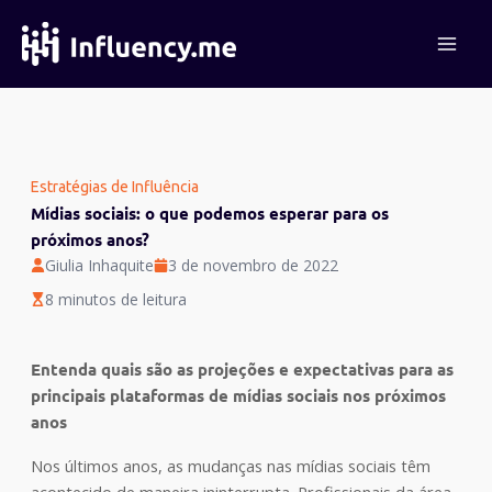
Ir
para
o
conteúdo
Estratégias de Influência
Mídias sociais: o que podemos esperar para os
próximos anos?
Giulia Inhaquite
3 de novembro de 2022
8 minutos de leitura
Entenda quais são as projeções e expectativas para as
principais plataformas de mídias sociais nos próximos
anos
Nos últimos anos, as mudanças nas mídias sociais têm