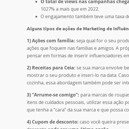
O total de views nas campanhas chega
1027% a mais que em 2022.
O engajamento também teve uma taxa de
Alguns tipos de ações de Marketing de Influên
1) Ações com família:
seja qual for o seu prod
ações que foquem nas famílias e amigos. A próp
pensar em formas de inserir influenciadores em
2) Receitas para Ceia:
se sua marca envolve be
mostrar o seu produto e inseri-lo na data. Cas
cozinha, essa abordagem também pode ser int
3) “Arrume-se comigo”:
para marcas de roupas
itens de cuidados pessoais, utilizar essa ação p
que tenha a “cara” da sua marca e que possa 
4) Cupom de desconto:
caso você queira prese