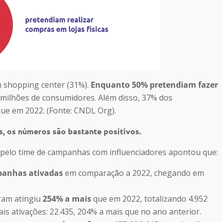
 shopping center (31%).
Enquanto 50% pretendiam fazer
 milhões de consumidores. Além disso, 37% dos
ue em 2022. (Fonte: CNDL Org).
, os números são bastante positivos.
 pelo time de campanhas com influenciadores apontou que:
panhas ativadas
em comparação a 2022, chegando em
ram atingiu
254% a mais
que em 2022, totalizando 4.952
s ativações: 22.435, 204% a mais que no ano anterior.