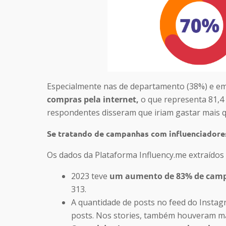
Especialmente nas de departamento (38%) e em
compras pela internet,
o que representa 81,4
respondentes disseram que iriam gastar mais q
Se tratando de campanhas com influenciadores
Os dados da Plataforma Influency.me extraídos
2023 teve
um aumento de 83% de cam
313.
A quantidade de posts no feed do Instag
posts. Nos stories, também houveram mai