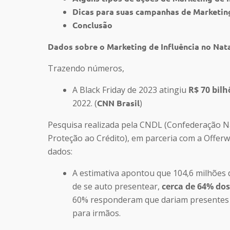
Dicas para suas campanhas de Marketing
Conclusão
Dados sobre o Marketing de Influência no Nat
Trazendo números,
A Black Friday de 2023 atingiu
R$ 70 bil
2022. (
CNN Brasil
)
Pesquisa realizada pela CNDL (Confederação Naci
Proteção ao Crédito), em parceria com a Offer
dados:
A estimativa apontou que 104,6 milhões 
de se auto presentear,
cerca de 64% dos
60% responderam que dariam presentes a
para irmãos.