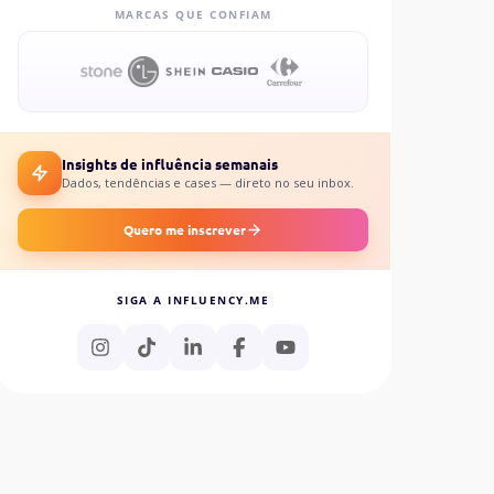
MARCAS QUE CONFIAM
Insights de influência semanais
Dados, tendências e cases — direto no seu inbox.
Quero me inscrever
SIGA A INFLUENCY.ME