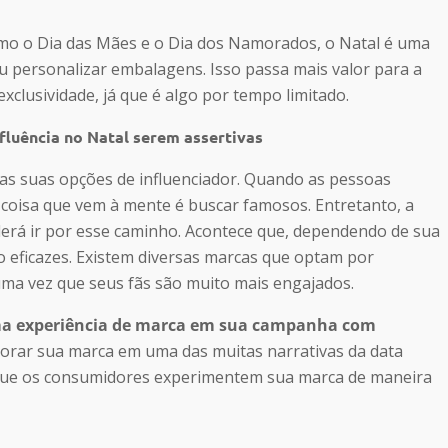
mo o Dia das Mães e o Dia dos Namorados, o Natal é uma
ou personalizar embalagens. Isso passa mais valor para a
xclusividade, já que é algo por tempo limitado.
fluência no Natal serem assertivas
as suas opções de influenciador. Quando as pessoas
 coisa que vem à mente é buscar famosos. Entretanto, a
erá ir por esse caminho. Acontece que, dependendo de sua
o eficazes. Existem diversas marcas que optam por
uma vez que seus fãs são muito mais engajados.
uma experiência de marca em sua campanha com
orar sua marca em uma das muitas narrativas da data
 que os consumidores experimentem sua marca de maneira