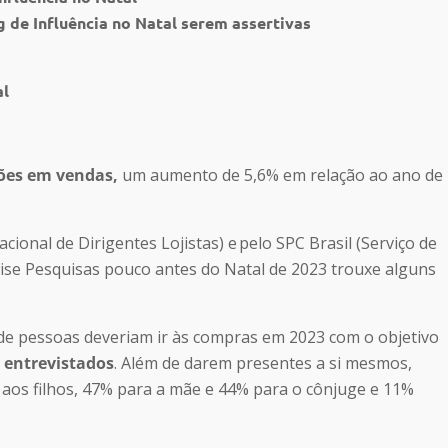
 de Influência no Natal serem assertivas
al
hões em vendas,
um aumento de 5,6% em relação ao ano de
onal de Dirigentes Lojistas) e pelo SPC Brasil (Serviço de
wise Pesquisas pouco antes do Natal de 2023 trouxe alguns
de pessoas deveriam ir às compras em 2023 com o objetivo
 entrevistados
. Além de darem presentes a si mesmos,
os filhos, 47% para a mãe e 44% para o cônjuge e 11%