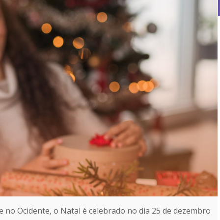
 no Ocidente, o Natal é celebrado no dia 25 de dezembro