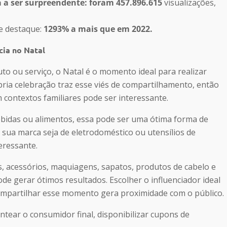
 a ser surpreendente: foram 457.896.615
visualizações,
 destaque:
1293% a mais que em 2022.
cia no Natal
uto ou serviço, o Natal é o momento ideal para realizar
ria celebração traz esse viés de compartilhamento, então
 contextos familiares pode ser interessante.
bidas ou alimentos, essa pode ser uma ótima forma de
o sua marca seja de eletrodoméstico ou utensílios de
eressante.
, acessórios, maquiagens, sapatos, produtos de cabelo e
ode gerar ótimos resultados. Escolher o influenciador ideal
compartilhar esse momento gera proximidade com o público.
ntear o consumidor final, disponibilizar cupons de