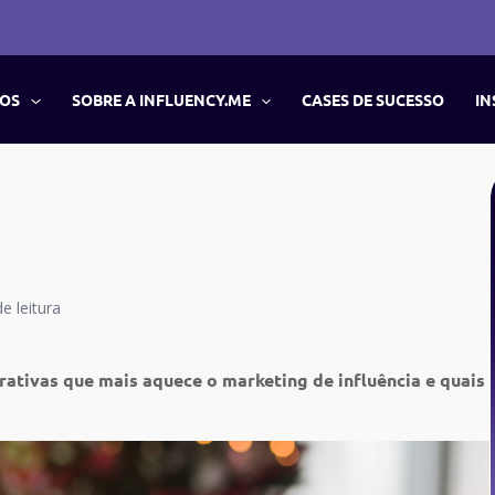
ÇOS
SOBRE A INFLUENCY.ME
CASES DE SUCESSO
IN
e leitura
ativas que mais aquece o marketing de influência e quais