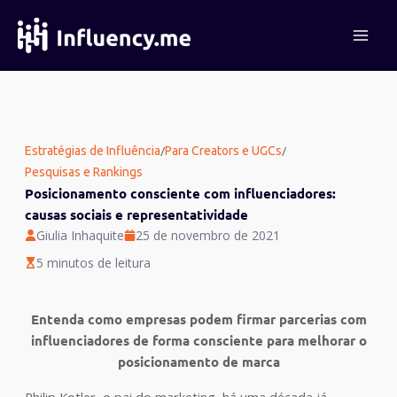
Ir
para
o
conteúdo
/
/
Estratégias de Influência
Para Creators e UGCs
Pesquisas e Rankings
Posicionamento consciente com influenciadores:
causas sociais e representatividade
Giulia Inhaquite
25 de novembro de 2021
5 minutos de leitura
Entenda como empresas podem firmar parcerias com
influenciadores de forma consciente para melhorar o
posicionamento de marca