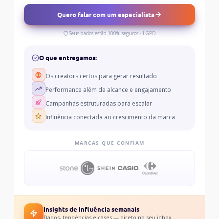
Quero falar com um especialista
Seus dados estão 100% seguros · LGPD
O que entregamos:
Os creators certos para gerar resultado
Performance além de alcance e engajamento
Campanhas estruturadas para escalar
Influência conectada ao crescimento da marca
MARCAS QUE CONFIAM
Insights de influência semanais
Dados, tendências e cases — direto no seu inbox.