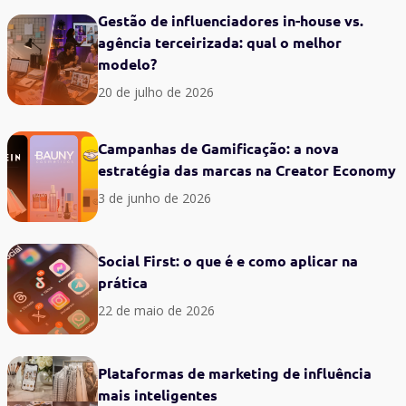
Gestão de influenciadores in-house vs.
agência terceirizada: qual o melhor
modelo?
20 de julho de 2026
Campanhas de Gamificação: a nova
estratégia das marcas na Creator Economy
3 de junho de 2026
Social First: o que é e como aplicar na
prática
22 de maio de 2026
Plataformas de marketing de influência
mais inteligentes