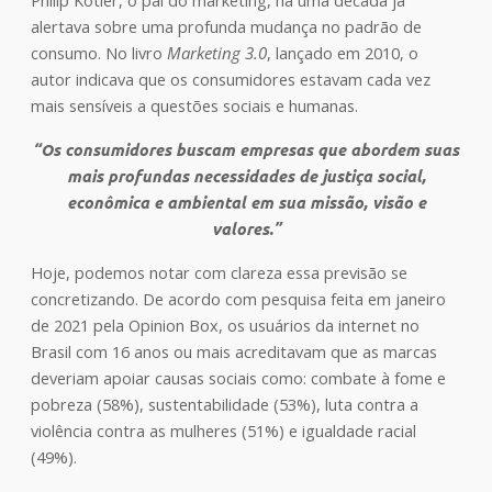
Philip Kotler, o pai do marketing, há uma década já
alertava sobre uma profunda mudança no padrão de
consumo. No livro
Marketing 3.0
, lançado em 2010, o
autor indicava que os consumidores estavam cada vez
mais sensíveis a questões sociais e humanas.
“Os consumidores buscam empresas que abordem suas
mais profundas necessidades de justiça social,
econômica e ambiental em sua missão, visão e
valores.”
Hoje, podemos notar com clareza essa previsão se
concretizando. De acordo com pesquisa feita em janeiro
de 2021 pela Opinion Box, os usuários da internet no
Brasil com 16 anos ou mais acreditavam que as marcas
deveriam apoiar causas sociais como: combate à fome e
pobreza (58%), sustentabilidade (53%), luta contra a
violência contra as mulheres (51%) e igualdade racial
(49%).