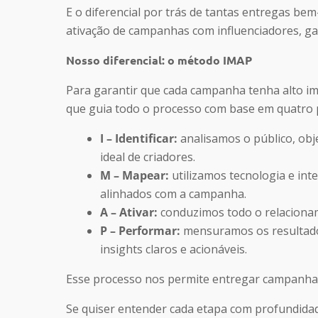
E o diferencial por trás de tantas entregas be
ativação de campanhas com influenciadores, ga
Nosso diferencial: o método IMAP
Para garantir que cada campanha tenha alto im
que guia todo o processo com base em quatro p
I – Identificar:
analisamos o público, objet
ideal de criadores.
M – Mapear:
utilizamos tecnologia e int
alinhados com a campanha.
A – Ativar:
conduzimos todo o relacioname
P – Performar:
mensuramos os resultado
insights claros e acionáveis.
Esse processo nos permite entregar campanhas 
Se quiser entender cada etapa com profundidad