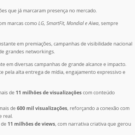
ações que já marcaram presença no mercado.
 com marcas como
LG, SmartFit, Mondial e Aiwa
, sempre
nstante em premiações, campanhas de visibilidade nacional
 de grandes networkings.
nte em diversas campanhas de grande alcance e impacto.
 pela alta entrega de mídia, engajamento expressivo e
ais de
11 milhões de visualizações
com conteúdo
 mais de
600 mil visualizações
, reforçando a conexão com
 real.
 de
11 milhões de views
, com narrativa criativa que gerou