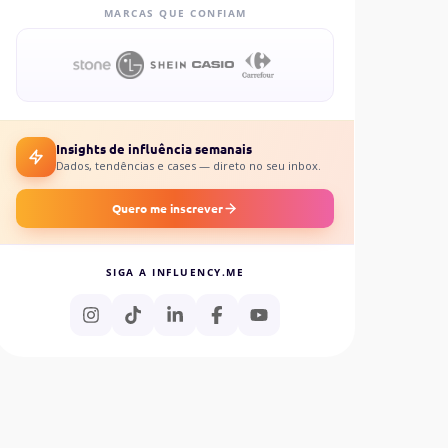
MARCAS QUE CONFIAM
Insights de influência semanais
Dados, tendências e cases — direto no seu inbox.
Quero me inscrever
SIGA A INFLUENCY.ME