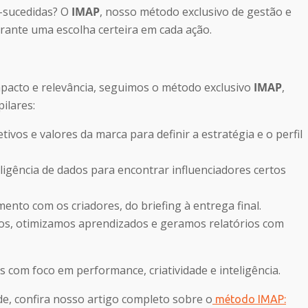
m-sucedidas? O
IMAP
, nosso método exclusivo de gestão e
rante uma escolha certeira em cada ação.
pacto e relevância, seguimos o método exclusivo
IMAP
,
ilares:
ivos e valores da marca para definir a estratégia e o perfil
eligência de dados para encontrar influenciadores certos
nto com os criadores, do briefing à entrega final.
s, otimizamos aprendizados e geramos relatórios com
com foco em performance, criatividade e inteligência.
e, confira nosso artigo completo sobre o
método IMAP: