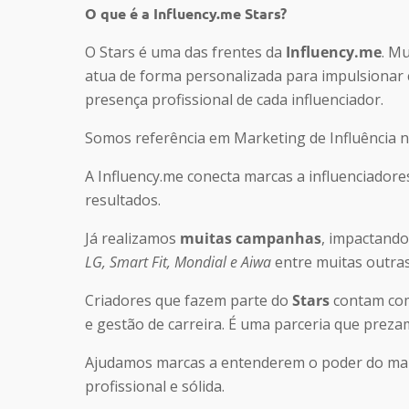
O que é a Influency.me Stars?
O Stars é uma das frentes da
Influency.me
. Mu
atua de forma personalizada para impulsionar c
presença profissional de cada influenciador.
Somos referência em Marketing de Influência no
A Influency.me conecta marcas a influenciadores
resultados.
Já realizamos
muitas campanhas
, impactando
LG, Smart Fit, Mondial e Aiwa
entre muitas outras
Criadores que fazem parte do
Stars
contam com
e gestão de carreira. É uma parceria que preza
Ajudamos marcas a entenderem o poder do mark
profissional e sólida.