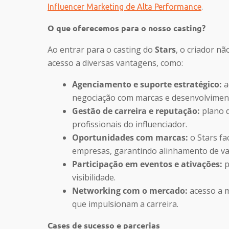
.
Influencer Marketing de Alta Performance
O que oferecemos para o nosso casting?
Ao entrar para o casting do
Stars
, o criador n
acesso a diversas vantagens, como:
Agenciamento e suporte estratégico:
a
negociação com marcas e desenvolvimen
Gestão de carreira e reputação:
plano d
profissionais do influenciador.
Oportunidades com marcas:
o Stars fa
empresas, garantindo alinhamento de va
Participação em eventos e ativações:
p
visibilidade.
Networking com o mercado:
acesso a m
que impulsionam a carreira.
Cases de sucesso e parcerias