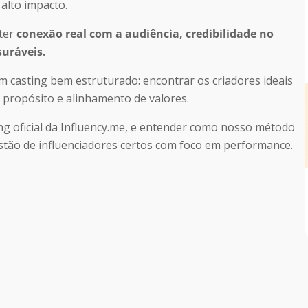
alto impacto.
 ter
conexão real com a audiência, credibilidade no
suráveis.
um casting bem estruturado: encontrar os criadores ideais
 propósito e alinhamento de valores.
ing oficial da Influency.me, e entender como nosso método
gestão de influenciadores certos com foco em performance.