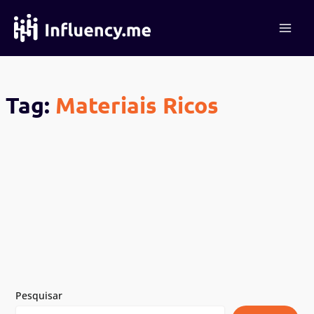
Ir
para
o
conteúdo
Tag:
Materiais Ricos
Pesquisar