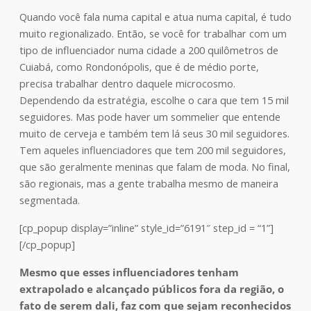
Quando você fala numa capital e atua numa capital, é tudo
muito regionalizado. Então, se você for trabalhar com um
tipo de influenciador numa cidade a 200 quilômetros de
Cuiabá, como Rondonópolis, que é de médio porte,
precisa trabalhar dentro daquele microcosmo.
Dependendo da estratégia, escolhe o cara que tem 15 mil
seguidores. Mas pode haver um sommelier que entende
muito de cerveja e também tem lá seus 30 mil seguidores.
Tem aqueles influenciadores que tem 200 mil seguidores,
que são geralmente meninas que falam de moda. No final,
são regionais, mas a gente trabalha mesmo de maneira
segmentada.
[cp_popup display=”inline” style_id=”6191″ step_id = “1”]
[/cp_popup]
Mesmo que esses influenciadores tenham
extrapolado e alcançado públicos fora da região, o
fato de serem dali, faz com que sejam reconhecidos