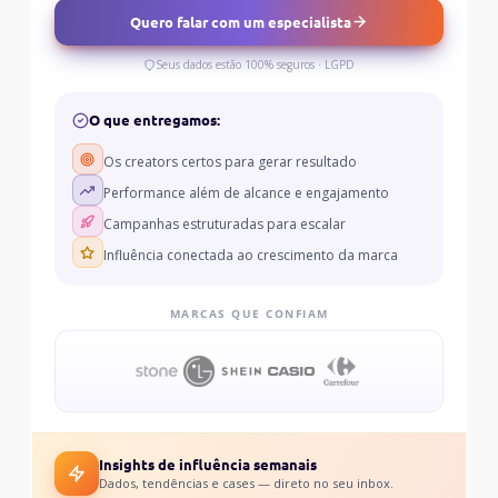
Quero falar com um especialista
Seus dados estão 100% seguros · LGPD
O que entregamos:
Os creators certos para gerar resultado
Performance além de alcance e engajamento
Campanhas estruturadas para escalar
Influência conectada ao crescimento da marca
MARCAS QUE CONFIAM
Insights de influência semanais
Dados, tendências e cases — direto no seu inbox.