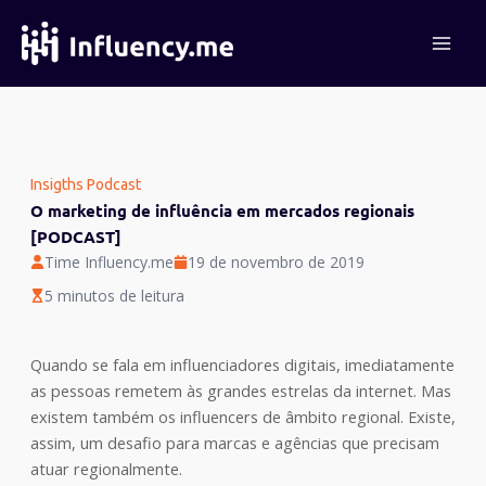
Ir
para
o
conteúdo
Insigths Podcast
O marketing de influência em mercados regionais
[PODCAST]
Time Influency.me
19 de novembro de 2019
5 minutos de leitura
Quando se fala em influenciadores digitais, imediatamente
as pessoas remetem às grandes estrelas da internet. Mas
existem também os influencers de âmbito regional. Existe,
assim, um desafio para marcas e agências que precisam
atuar regionalmente.