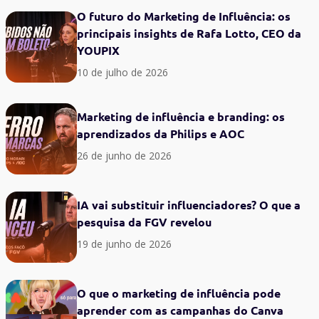
O futuro do Marketing de Influência: os
principais insights de Rafa Lotto, CEO da
YOUPIX
10 de julho de 2026
Marketing de influência e branding: os
aprendizados da Philips e AOC
26 de junho de 2026
IA vai substituir influenciadores? O que a
pesquisa da FGV revelou
19 de junho de 2026
O que o marketing de influência pode
aprender com as campanhas do Canva