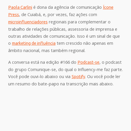
é dona da agência de comunicação
Paola Carlini
Ícone
, de Cuiabá, e, por vezes, faz ações com
Press
regionais para complementar o
microinfluenciadores
trabalho de relações públicas, assessoria de imprensa e
outras atividades de comunicação. Isso é um sinal de que
o
tem crescido não apenas em
marketing de influência
âmbito nacional, mas também regional.
A conversa está na edição #166 do
, o podcast
Podcast-se
do grupo Comunique-se, do qual o Influency-me faz parte.
Você pode ouvi-lo abaixo ou via
. Ou você pode ler
Spotify
um resumo do bate-papo na transcrição mais abaixo.