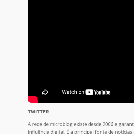
TWITTER
A rede de microblog existe desde 2006 e garan
influência digital. É a principal fonte de notíc