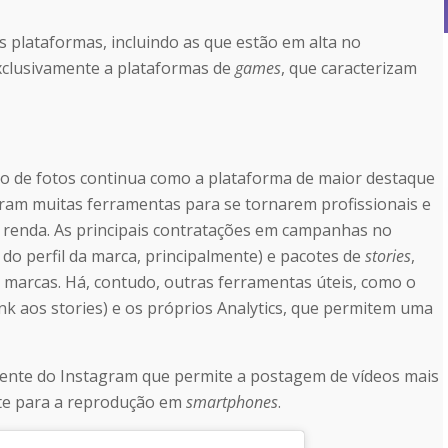
s plataformas, incluindo as que estão em alta no
clusivamente a plataformas de
games
, que caracterizam
to de fotos continua como a plataforma de maior destaque
aram muitas ferramentas para se tornarem profissionais e
 renda. As principais contratações em campanhas no
o perfil da marca, principalmente) e pacotes de
stories
,
 marcas. Há, contudo, outras ferramentas úteis, como o
ink aos stories) e os próprios Analytics, que permitem uma
ente do Instagram que permite a postagem de vídeos mais
nte para a reprodução em
smartphones
.