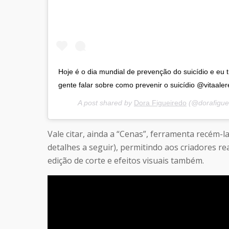
Hoje é o dia mundial de prevenção do suicídio e eu 
gente falar sobre como prevenir o suicídio @vitaaler
A post shared by
Dora Figueiredo
(@dorafigue
Vale citar, ainda a “Cenas”, ferramenta recém-l
detalhes a seguir), permitindo aos criadores r
edição de corte e efeitos visuais também.