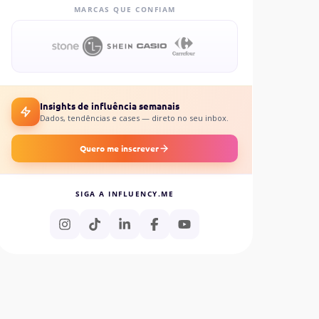
MARCAS QUE CONFIAM
Insights de influência semanais
Dados, tendências e cases — direto no seu inbox.
Quero me inscrever
SIGA A INFLUENCY.ME