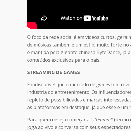
O foco da rede social é em vídeos curtos, gera
de músicas também é um estilo muito forte no a
é mantida pela gigante chinesa ByteDance, já p
conteúdos exclusivos para o país.
STREAMING DE GAMES
É indiscutível que o mercado de
games
tem revel
indústria do entretenimento. Os influenciador
repleto de possibilidades e marcas interessadas
as plataformas em destaque, já que esse é um 
Para quem deseja começar a “
streamar
” (termo
joga ao vivo e conversa com seus espectadores)