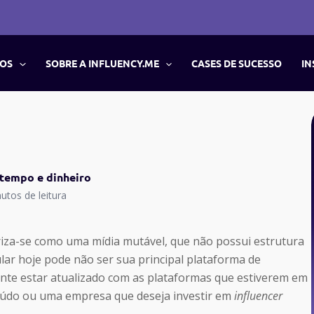
ÇOS
SOBRE A INFLUENCY.ME
CASES DE SUCESSO
IN
 tempo e dinheiro
utos de leitura
eriza-se como uma mídia mutável, que não possui estrutura
ular hoje pode não ser sua principal plataforma de
nte estar atualizado com as plataformas que estiverem em
teúdo ou uma empresa que deseja investir em
influencer