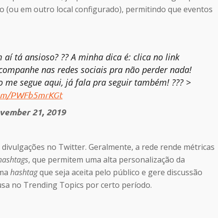
o (ou em outro local configurado), permitindo que eventos
í tá ansioso? ??‍ A minha dica é: clica no link
companhe nas redes sociais pra não perder nada!
 me segue aqui, já fala pra seguir também! ??? >
.com/PWFb5mrKGt
vember 21, 2019
 divulgações no Twitter. Geralmente, a rede rende métricas
hashtags
, que permitem uma alta personalização da
uma
hashtag
que seja aceita pelo público e gere discussão
usa no Trending Topics por certo período.