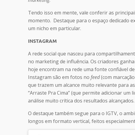
marketing
.
Tendo isso em mente, vale conferir as principai
momento. Destaque para o espaço dedicado ex
um nicho em particular.
INSTAGRAM
A rede social que nasceu para compartilhamen
no marketing de influência. Os criadores ganh
hoje encontram na rede uma fonte confiável de
Instagram são em fotos no
feed
(com marcação d
que trazem um alcance muito relevante para as
“Arraste Pra Cima” (que permite adicionar um l
análise muito crítica dos resultados alcançados.
O destaque também segue para o IGTV, o ambi
longos em formato vertical, feitos especialme