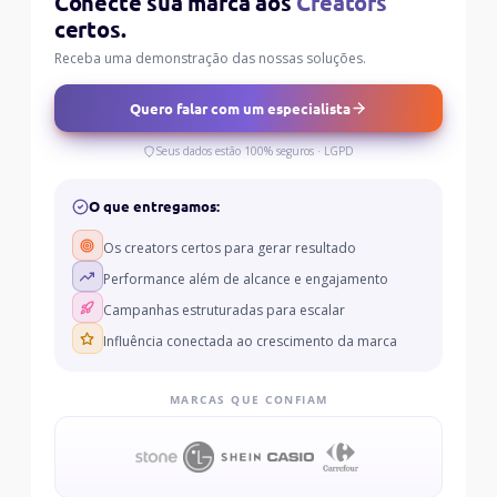
Conecte sua marca aos
Creators
certos.
Receba uma demonstração das nossas soluções.
Quero falar com um especialista
Seus dados estão 100% seguros · LGPD
O que entregamos:
Os creators certos para gerar resultado
Performance além de alcance e engajamento
Campanhas estruturadas para escalar
Influência conectada ao crescimento da marca
MARCAS QUE CONFIAM