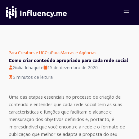
Ir
para
o
conteúdo
/
Para Creators e UGCs
Para Marcas e Agências
Como criar conteúdo apropriado para cada rede social
Giulia Inhaquite
15 de dezembro de 2020
5 minutos de leitura
Uma das etapas essenciais no processo de criação de
conteúdo é entender que cada rede social tem as suas
características e funções que facilitam o alcance e
mensuração dos objetivos definidos e, portanto, é
imprescindível que você encontre a rede e o formato de
publicação que melhor se adapta a proposta do seu