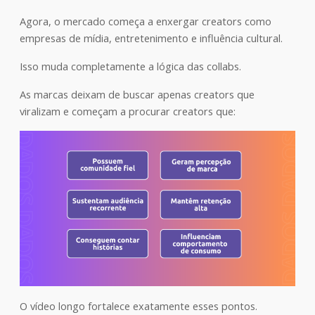
Agora, o mercado começa a enxergar creators como
empresas de mídia, entretenimento e influência cultural.
Isso muda completamente a lógica das collabs.
As marcas deixam de buscar apenas creators que
viralizam e começam a procurar creators que:
O vídeo longo fortalece exatamente esses pontos.