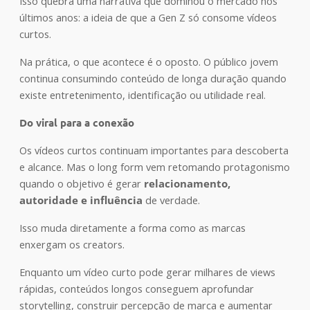
Isso quebra uma narrativa que dominou o mercado nos
últimos anos: a ideia de que a Gen Z só consome vídeos
curtos.
Na prática, o que acontece é o oposto. O público jovem
continua consumindo conteúdo de longa duração quando
existe entretenimento, identificação ou utilidade real.
Do viral para a conexão
Os vídeos curtos continuam importantes para descoberta
e alcance. Mas o long form vem retomando protagonismo
quando o objetivo é gerar
relacionamento,
autoridade e influência
de verdade.
Isso muda diretamente a forma como as marcas
enxergam os creators.
Enquanto um vídeo curto pode gerar milhares de views
rápidas, conteúdos longos conseguem aprofundar
storytelling, construir percepção de marca e aumentar