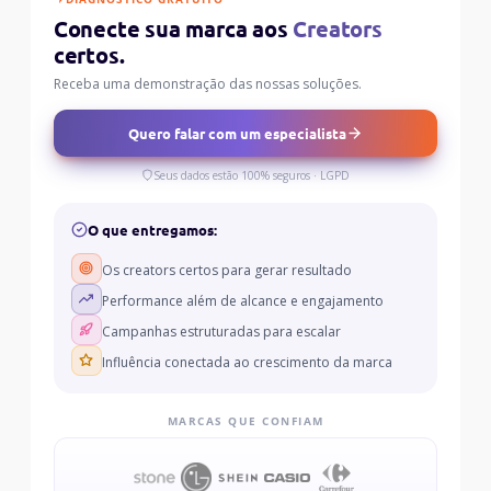
Conecte sua marca aos
Creators
certos.
Receba uma demonstração das nossas soluções.
Quero falar com um especialista
Seus dados estão 100% seguros · LGPD
O que entregamos:
Os creators certos para gerar resultado
Performance além de alcance e engajamento
Campanhas estruturadas para escalar
Influência conectada ao crescimento da marca
MARCAS QUE CONFIAM