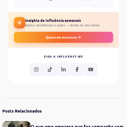
Insights de influência semanais
Dados, tendências e cases — direto no seu inbox.
Quero me inscrever
SIGA A INFLUENCY.ME
Posts Relacionados
O que uma empresa que faz campanha com