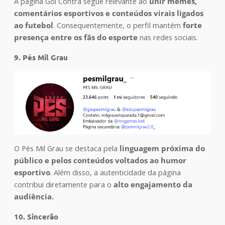
A página Gol Contra segue relevante ao
unir memes,
comentários esportivos e conteúdos virais ligados
ao futebol
. Consequentemente, o perfil mantém
forte
presença entre os fãs do esporte
nas redes sociais.
9. Pés Mil Grau
O Pés Mil Grau se destaca pela
linguagem próxima do
público e pelos conteúdos voltados ao humor
esportivo
. Além disso, a autenticidade da página
contribui diretamente para o
alto engajamento da
audiência.
10. Sincerão