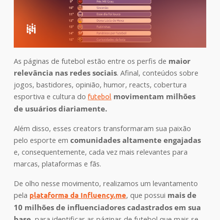
As páginas de futebol estão entre os perfis de
maior
relevância nas redes sociais
. Afinal, conteúdos sobre
jogos, bastidores, opinião, humor, reacts, cobertura
esportiva e cultura do
movimentam milhões
futebol
de usuários diariamente.
Além disso, esses creators transformaram sua paixão
pelo esporte em
comunidades altamente engajadas
e, consequentemente, cada vez mais relevantes para
marcas, plataformas e fãs.
De olho nesse movimento, realizamos um levantamento
pela
plataforma da Influency.me
, que possui
mais de
10 milhões de influenciadores cadastrados em sua
base
, para identificar as páginas de futebol que mais se