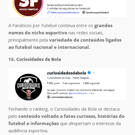
A Fanáticos por Futebol continua entre os
grandes
nomes do nicho esportivo
nas redes sociais,
principalmente pela
variedade de conteúdos ligados
ao futebol nacional e internacional.
15. Curiosidades da Bola
Fechando o ranking, o Curiosidades da Bola se destaca
pelo
conteúdo voltado a fatos curiosos, histórias do
futebol e informações
que despertam o interesse da
audiência esportiva.