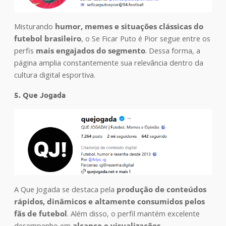
Misturando
humor, memes e situações clássicas do
futebol brasileiro
, o Se Ficar Puto é Pior segue entre os
perfis
mais engajados do segmento
. Dessa forma, a
página amplia constantemente sua relevância dentro da
cultura digital esportiva.
5. Que Jogada
A Que Jogada se destaca pela
produção de conteúdos
rápidos, dinâmicos e altamente consumidos pelos
fãs de futebol
. Além disso, o perfil mantém excelente
desempenho em
alcance e visualizações.