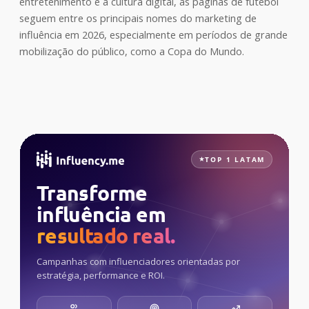
entretenimento e à cultura digital, as páginas de futebol
seguem entre os principais nomes do marketing de
influência em 2026, especialmente em períodos de grande
mobilização do público, como a Copa do Mundo.
TOP 1 LATAM
Transforme
influência em
resultado real.
Campanhas com influenciadores orientadas por
estratégia, performance e ROI.