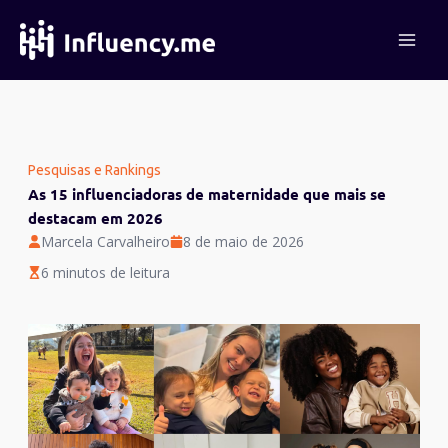
Ir
para
o
conteúdo
Pesquisas e Rankings
As 15 influenciadoras de maternidade que mais se
destacam em 2026
Marcela Carvalheiro
8 de maio de 2026
6 minutos de leitura