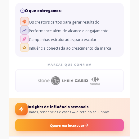
O que entregamos:
Os creators certos para gerar resultado
Performance além de alcance e engajamento
Campanhas estruturadas para escalar
Influência conectada ao crescimento da marca
MARCAS QUE CONFIAM
Insights de influência semanais
Dados, tendências e cases — direto no seu inbox.
Quero me inscrever