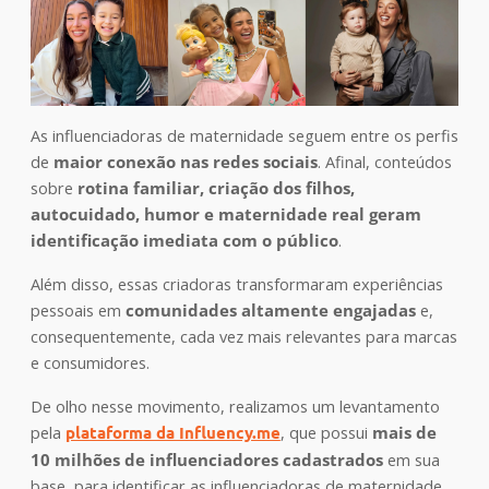
As influenciadoras de maternidade seguem entre os perfis
de
maior conexão nas redes sociais
. Afinal, conteúdos
sobre
rotina familiar, criação dos filhos,
autocuidado, humor e maternidade real geram
identificação imediata com o público
.
Além disso, essas criadoras transformaram experiências
pessoais em
comunidades altamente engajadas
e,
consequentemente, cada vez mais relevantes para marcas
e consumidores.
De olho nesse movimento, realizamos um levantamento
pela
plataforma da Influency.me
, que possui
mais de
10 milhões de influenciadores cadastrados
em sua
base, para identificar as influenciadoras de maternidade