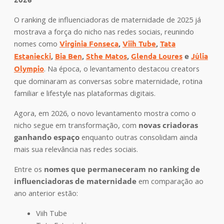
O ranking de influenciadoras de maternidade de 2025 já
mostrava a força do nicho nas redes sociais, reunindo
nomes como
Virginia Fonseca
,
Viih Tube
,
Tata
Estaniecki
,
Bia Ben
,
Sthe Matos
,
Glenda Loures
e
Júlia
Olympio
. Na época, o levantamento destacou creators
que dominaram as conversas sobre maternidade, rotina
familiar e lifestyle nas plataformas digitais.
Agora, em 2026, o novo levantamento mostra como o
nicho segue em transformação, com
novas criadoras
ganhando espaço
enquanto outras consolidam ainda
mais sua relevância nas redes sociais.
Entre os
nomes que permaneceram no ranking de
influenciadoras de maternidade
em comparação ao
ano anterior estão:
Viih Tube