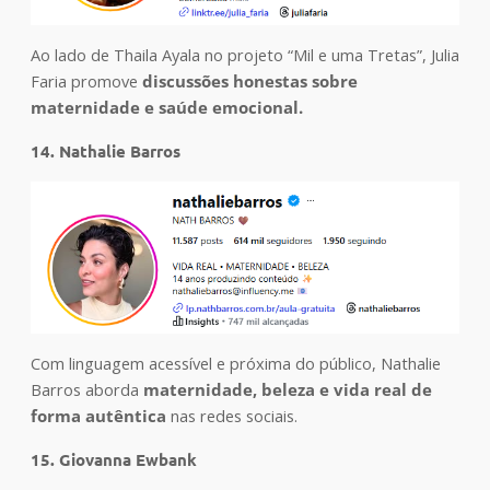
Ao lado de Thaila Ayala no projeto “Mil e uma Tretas”, Julia
Faria promove
discussões honestas sobre
maternidade e saúde emocional.
14. Nathalie Barros
Com linguagem acessível e próxima do público, Nathalie
Barros aborda
maternidade, beleza e vida real de
forma autêntica
nas redes sociais.
15. Giovanna Ewbank