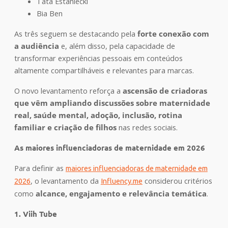
Tata Estaniecki
Bia Ben
As três seguem se destacando pela
forte conexão com
a audiência
e, além disso, pela capacidade de
transformar experiências pessoais em conteúdos
altamente compartilháveis e relevantes para marcas.
O novo levantamento reforça a
ascensão de criadoras
que vêm ampliando discussões sobre maternidade
real, saúde mental, adoção, inclusão, rotina
familiar e criação de filhos
nas redes sociais.
As maiores influenciadoras de maternidade em 2026
Para definir as
maiores influenciadoras de maternidade em
, o levantamento da
considerou critérios
2026
Influency.me
como
alcance, engajamento e relevância temática
.
1. Viih Tube