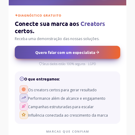
DIAGNÓSTICO GRATUITO
Conecte sua marca aos
Creators
certos.
Receba uma demonstração das nossas soluções.
Quero falar com um especialista
Seus dados estão 100% seguros · LGPD
O que entregamos:
Os creators certos para gerar resultado
Performance além de alcance e engajamento
Campanhas estruturadas para escalar
Influência conectada ao crescimento da marca
MARCAS QUE CONFIAM