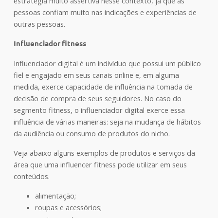
estratégia muito assertiva nesse contexto, já que as
pessoas confiam muito nas indicações e experiências de
outras pessoas.
Influenciador
fitness
Influenciador digital é um indivíduo que possui um público
fiel e engajado em seus canais online e, em alguma
medida, exerce capacidade de influência na tomada de
decisão de compra de seus seguidores.
No caso do
segmento fitness, o influenciador digital exerce essa
influência
de várias maneiras: seja na mudança de hábitos
da audiência ou consumo de produtos do nicho.
Veja abaixo alguns exemplos de produtos e serviços da
área que
uma influencer fitness pode utilizar em seus
conteúdos.
alimentação;
roupas e acessórios;