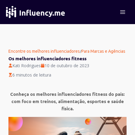
Ir
para
o
conteúdo
/
Encontre os melhores influenciadores
Para Marcas e Agências
Os melhores influenciadores fitness
Kati Rodrigues
10 de outubro de 2023
6 minutos de leitura
Conheça os melhores influenciadores fitness do país:
com foco em treinos, alimentação, esportes e saúde
física.