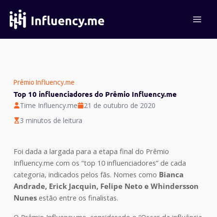
Ir
para
o
conteúdo
Prêmio Influency.me
Top 10 influenciadores do Prêmio Influency.me
Time Influency.me
21 de outubro de 2020
3 minutos de leitura
Foi dada a largada para a etapa final do Prêmio
Influency.me com os “top 10 influenciadores” de cada
categoria, indicados pelos fãs. Nomes como
Bianca
Andrade, Erick Jacquin, Felipe Neto e Whindersson
Nunes
estão entre os finalistas.