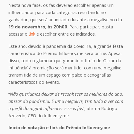
Nesta nova fase, os fãs deverão escolher apenas um
influenciador para cada categoria, resultando no
ganhador, que será anunciado durante a megalive no dia
19 de novembro, às 20h00
. Para participar, basta
acessar o
e escolher entre os indicados.
link
Este ano, devido à pandemia da Covid-19, a grande festa
característica do Prêmio Influency.me será online. Apesar
disso, todo o glamour que garantiu o título de ‘Oscar da
Influência’ à premiação será mantido, com uma megalive
transmitida de um espaço com palco e cenografias
característicos do evento.
“
Não queríamos deixar de reconhecer os melhores do ano,
apesar da pandemia. E uma megalive, tem tudo a ver com
o perfil do digital influencer e seus fãs
”, afirma Rodrigo
Azevedo, CEO do Influency.me.
Início de votação e link do Prêmio Influency.me