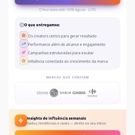
Seus dados estão 100% seguros · LGPD
O que entregamos:
Os creators certos para gerar resultado
Performance além de alcance e engajamento
Campanhas estruturadas para escalar
Influência conectada ao crescimento da marca
MARCAS QUE CONFIAM
Insights de influência semanais
Dados, tendências e cases — direto no seu inbox.