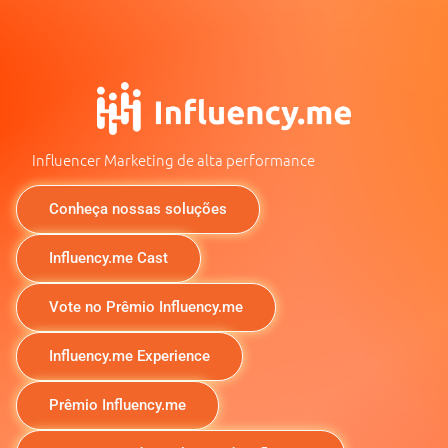
Influencer Marketing de alta performance
Conheça nossas soluções
Influency.me Cast
Vote no Prêmio Influency.me
Influency.me Experience
Prêmio Influency.me